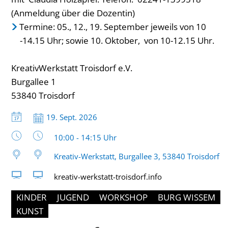
(Anmeldung über die Dozentin)
Termine: 05., 12., 19. September jeweils von 10
-14.15 Uhr; sowie 10. Oktober, von 10-12.15 Uhr.
KreativWerkstatt Troisdorf e.V.
Burgallee 1
53840 Troisdorf
Datum:
19. Sept. 2026
Uhrzeit:
10:00 - 14:15 Uhr
Kreativ-Werkstatt, Burgallee 3, 53840 Troisdorf
kreativ-werkstatt-troisdorf.info
KINDER
JUGEND
WORKSHOP
BURG WISSEM
KUNST