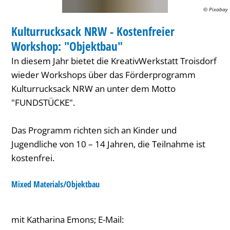
"Objektbau"
© Pixabay
KREATIV
Kulturrucksack NRW - Kostenfreier
KATEGORIE: KREATIV
Workshop: "Objektbau"
In diesem Jahr bietet die KreativWerkstatt Troisdorf
wieder Workshops über das Förderprogramm
Kulturrucksack NRW an unter dem Motto
"FUNDSTÜCKE".
Das Programm richten sich an Kinder und
Jugendliche von 10 – 14 Jahren, die Teilnahme ist
kostenfrei.
Mixed Materials/Objektbau
mit Katharina Emons; E-Mail: