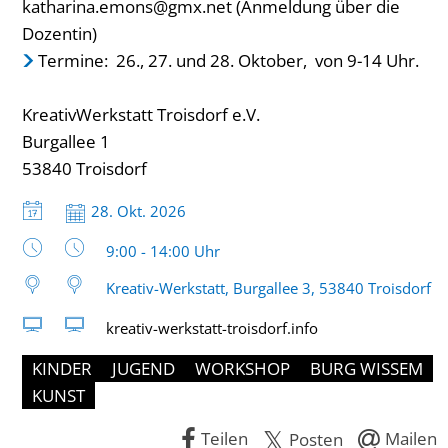
katharina.emons@gmx.net (Anmeldung über die
Dozentin)
Termine: 26., 27. und 28. Oktober, von 9-14 Uhr.
KreativWerkstatt Troisdorf e.V.
Burgallee 1
53840 Troisdorf
Datum:
28. Okt. 2026
Uhrzeit:
9:00 - 14:00 Uhr
Kreativ-Werkstatt, Burgallee 3, 53840 Troisdorf
kreativ-werkstatt-troisdorf.info
KINDER
JUGEND
WORKSHOP
BURG WISSEM
KUNST
Teilen
Mailen
Posten