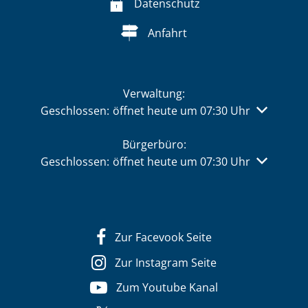
Datenschutz
Anfahrt
Verwaltung:
Klicken, um weitere Öffnungs- oder Schließzeiten 
Geschlossen:
öffnet heute um 07:30 Uhr
Bürgerbüro:
Klicken, um weitere Öffnungs- oder Schließzeiten 
Geschlossen:
öffnet heute um 07:30 Uhr
Zur Facevook Seite
Zur Instagram Seite
Zum Youtube Kanal