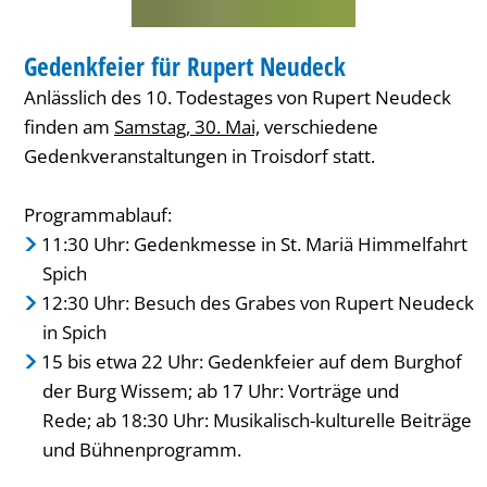
GEDENKFEIER
Gedenkfeier für Rupert Neudeck
KATEGORIE: GEDENKFEIER
Anlässlich des 10. Todestages von Rupert Neudeck
finden am
Samstag, 30. Mai,
verschiedene
Gedenkveranstaltungen in Troisdorf statt.
Programmablauf:
11:30 Uhr: Gedenkmesse in St. Mariä Himmelfahrt
Spich
12:30 Uhr: Besuch des Grabes von Rupert Neudeck
in Spich
15 bis etwa 22 Uhr: Gedenkfeier auf dem Burghof
der Burg Wissem; ab 17 Uhr: Vorträge und
Rede; ab 18:30 Uhr: Musikalisch-kulturelle Beiträge
und Bühnenprogramm.