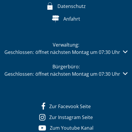
Datenschutz
Anfahrt
Verwaltung:
Klicken, um weitere Öffnungs- oder Schließzeiten auszub
Geschlossen:
öffnet nächsten Montag um 07:30 Uhr
Bürgerbüro:
Klicken, um weitere Öffnungs- oder Schließzeiten auszub
Geschlossen:
öffnet nächsten Montag um 07:30 Uhr
Zur Facevook Seite
Zur Instagram Seite
Zum Youtube Kanal