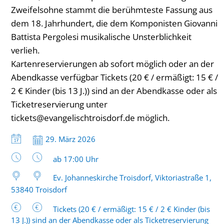
Zweifelsohne stammt die berühmteste Fassung aus
dem 18. Jahrhundert, die dem Komponisten Giovanni
Battista Pergolesi musikalische Unsterblichkeit
verlieh.
Kartenreservierungen ab sofort möglich oder an der
Abendkasse verfügbar Tickets (20 € / ermäßigt: 15 € /
2 € Kinder (bis 13 J.)) sind an der Abendkasse oder als
Ticketreservierung unter
tickets@evangelischtroisdorf.de möglich.
Datum:
29. März 2026
Uhrzeit:
ab 17:00 Uhr
Ev. Johanneskirche Troisdorf, Viktoriastraße 1,
53840 Troisdorf
Tickets (20 € / ermäßigt: 15 € / 2 € Kinder (bis
13 J.)) sind an der Abendkasse oder als Ticketreservierung