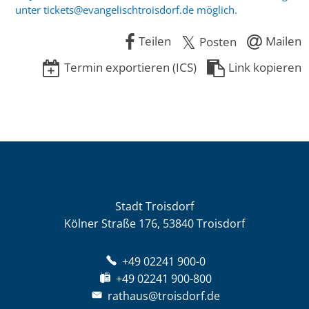
unter tickets@evangelischtroisdorf.de möglich.
Teilen
Mailen
Posten
Termin exportieren (ICS)
Link kopieren
Stadt Troisdorf
Kölner Straße 176, 53840 Troisdorf
+49 02241 900-0
+49 02241 900-800
rathaus@troisdorf.de