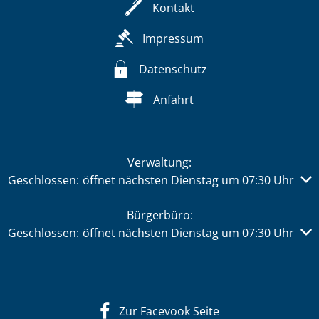
Kontakt
Impressum
Datenschutz
Anfahrt
Verwaltung:
Klicken, um weitere Öffnungs- oder Schließzeiten auszub
Geschlossen:
öffnet nächsten Dienstag um 07:30 Uhr
Bürgerbüro:
Klicken, um weitere Öffnungs- oder Schließzeiten auszub
Geschlossen:
öffnet nächsten Dienstag um 07:30 Uhr
Zur Facevook Seite