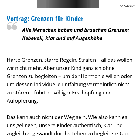
© Pixabay
FAMILIENZENTRUM / KITA
Vortrag: Grenzen für Kinder
KATEGORIE: FAMILIENZENTRUM / KITA
Alle Menschen haben und brauchen Grenzen:
liebevoll, klar und auf Augenhöhe
Harte Grenzen, starre Regeln, Strafen – all das wollen
wir nicht mehr. Aber unser Kind gänzlich ohne
Grenzen zu begleiten – um der Harmonie willen oder
um dessen individuelle Entfaltung vermeintlich nicht
zu stören – führt zu völliger Erschöpfung und
Aufopferung.
Das kann auch nicht der Weg sein. Wie also kann es
uns gelingen, unsere Kinder authentisch, klar und
zugleich zugewandt durchs Leben zu begleiten? Gibt