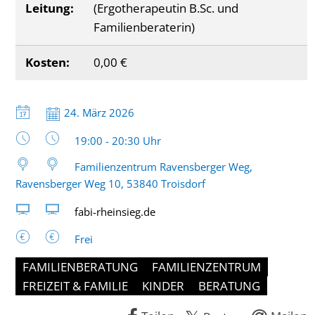
Leitung:
(Ergotherapeutin B.Sc. und
Familienberaterin)
Kosten:
0,00 €
Datum:
24. März 2026
Uhrzeit:
19:00 - 20:30 Uhr
Familienzentrum Ravensberger Weg,
Ravensberger Weg 10, 53840 Troisdorf
fabi-rheinsieg.de
Frei
FAMILIENBERATUNG
FAMILIENZENTRUM
FREIZEIT & FAMILIE
KINDER
BERATUNG