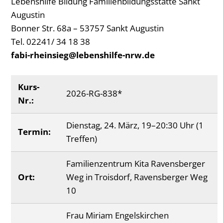
Lebenshilfe Bildung Familienbildungsstätte Sankt
Augustin
Bonner Str. 68a – 53757 Sankt Augustin
Tel. 02241/ 34 18 38
fabi-rheinsieg@lebenshilfe-nrw.de
Kurs-
2026-RG-838*
Nr.:
Dienstag, 24. März, 19–20:30 Uhr (1
Termin:
Treffen)
Familienzentrum Kita Ravensberger
Ort:
Weg in Troisdorf, Ravensberger Weg
10
Frau Miriam Engelskirchen