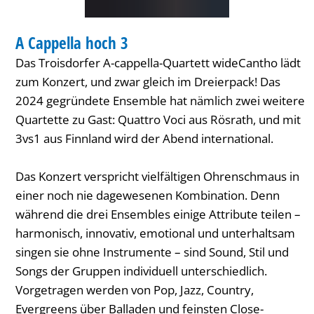
KONZERT
A Cappella hoch 3
KATEGORIE: KONZERT
Das Troisdorfer A-cappella-Quartett wideCantho lädt
zum Konzert, und zwar gleich im Dreierpack! Das
2024 gegründete Ensemble hat nämlich zwei weitere
Quartette zu Gast: Quattro Voci aus Rösrath, und mit
3vs1 aus Finnland wird der Abend international.
Das Konzert verspricht vielfältigen Ohrenschmaus in
einer noch nie dagewesenen Kombination. Denn
während die drei Ensembles einige Attribute teilen –
harmonisch, innovativ, emotional und unterhaltsam
singen sie ohne Instrumente – sind Sound, Stil und
Songs der Gruppen individuell unterschiedlich.
Vorgetragen werden von Pop, Jazz, Country,
Evergreens über Balladen und feinsten Close-