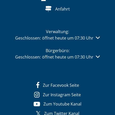
Anfahrt
Verwaltung:
Klicken, um weitere Öffnungs- oder Schließzeiten 
Geschlossen:
öffnet heute um 07:30 Uhr
Bürgerbüro:
Klicken, um weitere Öffnungs- oder Schließzeiten 
Geschlossen:
öffnet heute um 07:30 Uhr
Zur Facevook Seite
Zur Instagram Seite
Zum Youtube Kanal
Zum Twitter Kanal