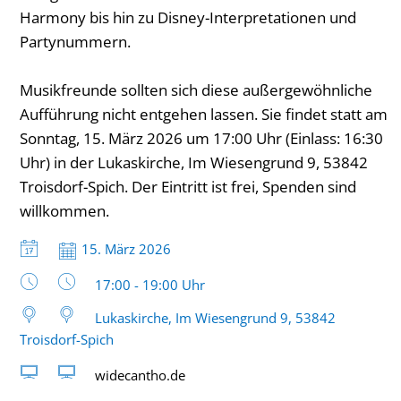
Harmony bis hin zu Disney-Interpretationen und
Partynummern.
Musikfreunde sollten sich diese außergewöhnliche
Aufführung nicht entgehen lassen. Sie findet statt am
Sonntag, 15. März 2026 um 17:00 Uhr (Einlass: 16:30
Uhr) in der Lukaskirche, Im Wiesengrund 9, 53842
Troisdorf-Spich. Der Eintritt ist frei, Spenden sind
willkommen.
Datum:
15. März 2026
Uhrzeit:
17:00 - 19:00 Uhr
Lukaskirche, Im Wiesengrund 9, 53842
Troisdorf-Spich
widecantho.de