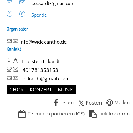
t.eckardt@gmail.com
Spende
Organisator
info@widecantho.de
Kontakt
Thorsten Eckardt
+491781353153
t.eckardt@gmail.com
CHOR
KONZERT
MUSIK
Teilen
Mailen
Posten
Termin exportieren (ICS)
Link kopieren