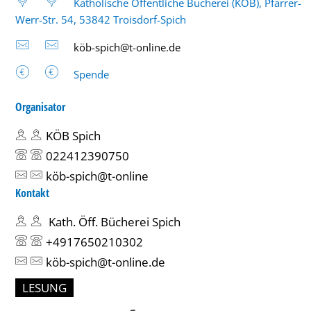
Katholische Öffentliche Bücherei (KÖB), Pfarrer-
Werr-Str. 54, 53842 Troisdorf-Spich
köb-spich@t-online.de
Spende
Organisator
KÖB Spich
022412390750
köb-spich@t-online
Kontakt
Kath. Öff. Bücherei Spich
+4917650210302
köb-spich@t-online.de
LESUNG