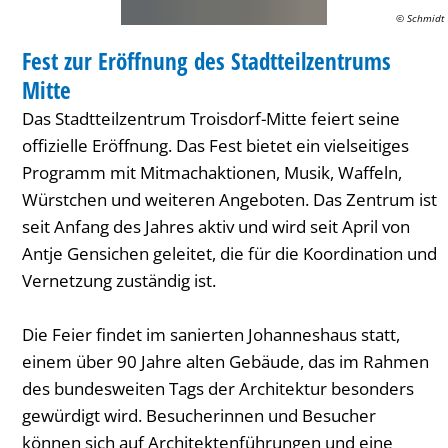
Mitte
© Schmidt
FESTIVAL
Fest zur Eröffnung des Stadtteilzentrums
KATEGORIE: FESTIVAL
Mitte
Das Stadtteilzentrum Troisdorf-Mitte feiert seine
offizielle Eröffnung. Das Fest bietet ein vielseitiges
Programm mit Mitmachaktionen, Musik, Waffeln,
Würstchen und weiteren Angeboten. Das Zentrum ist
seit Anfang des Jahres aktiv und wird seit April von
Antje Gensichen geleitet, die für die Koordination und
Vernetzung zuständig ist.
Die Feier findet im sanierten Johanneshaus statt,
einem über 90 Jahre alten Gebäude, das im Rahmen
des bundesweiten Tags der Architektur besonders
gewürdigt wird. Besucherinnen und Besucher
können sich auf Architektenführungen und eine