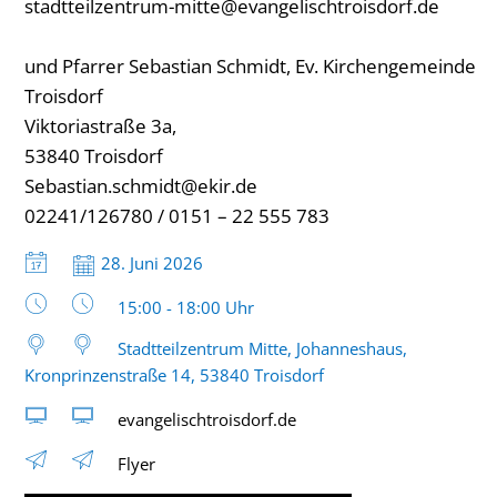
stadtteilzentrum-mitte@evangelischtroisdorf.de
und Pfarrer Sebastian Schmidt, Ev. Kirchengemeinde
Troisdorf
Viktoriastraße 3a,
53840 Troisdorf
Sebastian.schmidt@ekir.de
02241/126780 / 0151 – 22 555 783
Datum:
28. Juni 2026
Uhrzeit:
15:00 - 18:00 Uhr
Stadtteilzentrum Mitte, Johanneshaus,
Kronprinzenstraße 14, 53840 Troisdorf
evangelischtroisdorf.de
Flyer