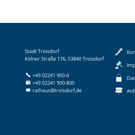
Stadt Troisdorf
Kon
Kölner Straße 176, 53840 Troisdorf
Im
+49 02241 900-0
Dat
+49 02241 900-800
rathaus@troisdorf.de
Anf