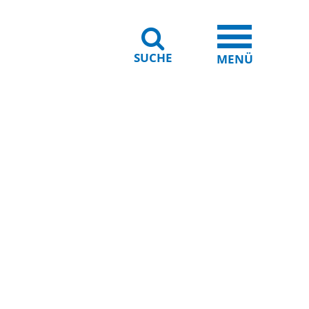
SUCHE
iheit
Leichte Sprache
MENÜ