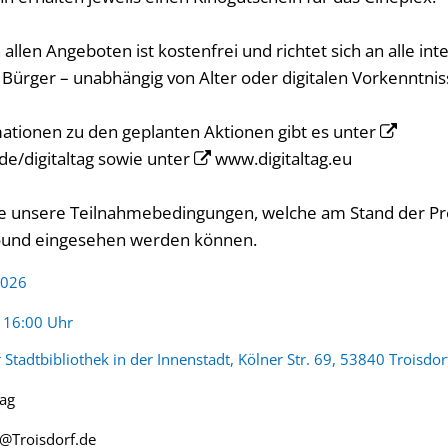
allen Angeboten ist kostenfrei und richtet sich an alle int
Bürger – unabhängig von Alter oder digitalen Vorkenntnis
ationen zu den geplanten Aktionen gibt es unter
de/digitaltag
sowie unter
www.digitaltag.eu
ie unsere Teilnahmebedingungen, welche am Stand der Pre
ound eingesehen werden können.
2026
:
- 16:00 Uhr
 Stadtbibliothek in der Innenstadt, Kölner Str. 69, 53840 Troisdor
tag
Troisdorf.de