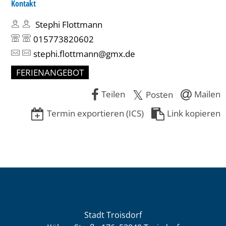
Kontakt
Stephi Flottmann
015773820602
stephi.flottmann@gmx.de
FERIENANGEBOT
Teilen
Mailen
Posten
Termin exportieren (ICS)
Link kopieren
Stadt Troisdorf