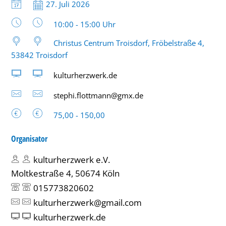
Datum:
27. Juli 2026
Uhrzeit:
10:00 - 15:00 Uhr
Christus Centrum Troisdorf, Fröbelstraße 4,
53842 Troisdorf
kulturherzwerk.de
stephi.flottmann@gmx.de
75,00 - 150,00
Organisator
kulturherzwerk e.V.
Moltkestraße 4, 50674 Köln
015773820602
kulturherzwerk@gmail.com
kulturherzwerk.de