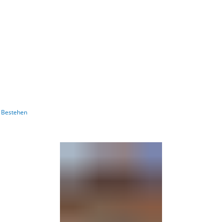
Barrierefre
s Bestehen