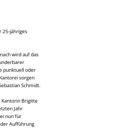
r 25-jähriges
nach wird auf das
wunderbarer
e punktuell oder
 Kantorei sorgen
 Sebastian Schmidt.
Kantorin Brigitte
etzten Jahr
ei nun für
 der Aufführung