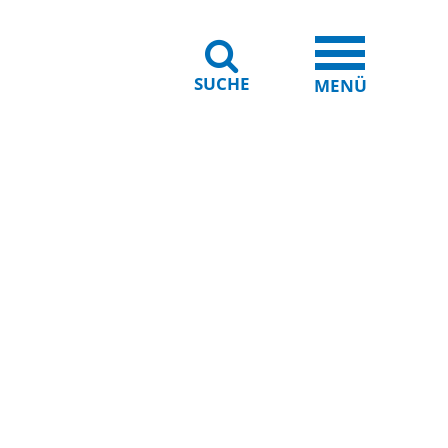
SUCHE
iheit
Leichte Sprache
MENÜ