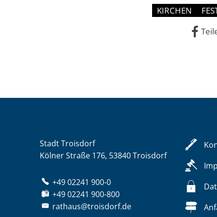
KIRCHEN
FES
Teil
Stadt Troisdorf
Kon
Kölner Straße 176, 53840 Troisdorf
Im
+49 02241 900-0
Dat
+49 02241 900-800
rathaus@troisdorf.de
Anf