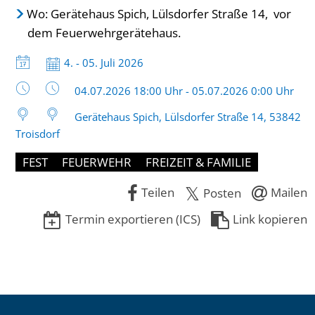
Wo: Gerätehaus Spich, Lülsdorfer Straße 14, vor
dem Feuerwehrgerätehaus.
Datum:
4. - 05. Juli 2026
Uhrzeit:
04.07.2026 18:00 Uhr - 05.07.2026 0:00 Uhr
Gerätehaus Spich, Lülsdorfer Straße 14, 53842
Troisdorf
FEST
FEUERWEHR
FREIZEIT & FAMILIE
Teilen
Mailen
Posten
Termin exportieren (ICS)
Link kopieren