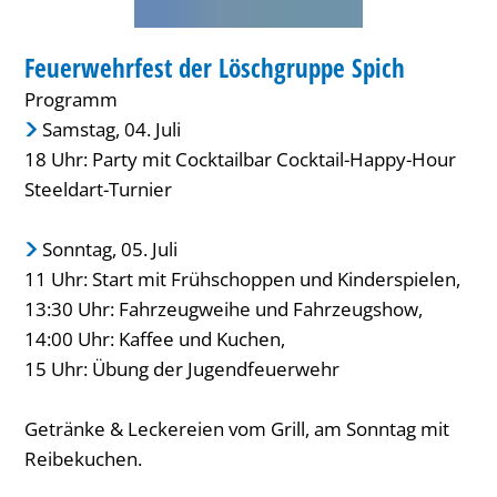
FEUERWEHR
Feuerwehrfest der Löschgruppe Spich
KATEGORIE: FEUERWEHR
Programm
Samstag, 04. Juli
18 Uhr: Party mit Cocktailbar Cocktail-Happy-Hour
Steeldart-Turnier
Sonntag, 05. Juli
11 Uhr: Start mit Frühschoppen und Kinderspielen,
13:30 Uhr: Fahrzeugweihe und Fahrzeugshow,
14:00 Uhr: Kaffee und Kuchen,
15 Uhr: Übung der Jugendfeuerwehr
Getränke & Leckereien vom Grill, am Sonntag mit
Reibekuchen.