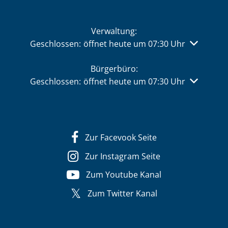
Verwaltung:
Klicken, um weitere Öffnungs- oder Schließzeiten 
Geschlossen:
öffnet heute um 07:30 Uhr
Bürgerbüro:
Klicken, um weitere Öffnungs- oder Schließzeiten 
Geschlossen:
öffnet heute um 07:30 Uhr
Zur Facevook Seite
Zur Instagram Seite
Zum Youtube Kanal
Zum Twitter Kanal