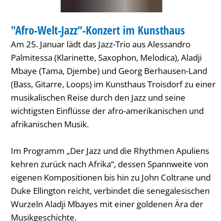
Kunsthaus
"Afro-Welt-Jazz“-Konzert im Kunsthaus
Am 25. Januar lädt das Jazz-Trio aus Alessandro
Palmitessa (Klarinette, Saxophon, Melodica), Aladji
Mbaye (Tama, Djembe) und Georg Berhausen-Land
(Bass, Gitarre, Loops) im Kunsthaus Troisdorf zu einer
musikalischen Reise durch den Jazz und seine
wichtigsten Einflüsse der afro-amerikanischen und
afrikanischen Musik.
Im Programm „Der Jazz und die Rhythmen Apuliens
kehren zurück nach Afrika“, dessen Spannweite von
eigenen Kompositionen bis hin zu John Coltrane und
Duke Ellington reicht, verbindet die senegalesischen
Wurzeln Aladji Mbayes mit einer goldenen Ära der
Musikgeschichte.