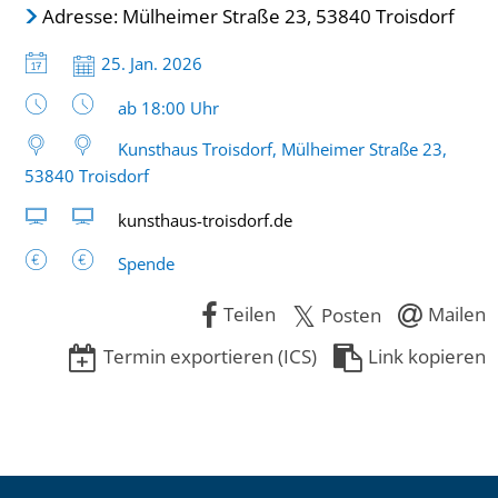
Adresse: Mülheimer Straße 23, 53840 Troisdorf
Datum:
25. Jan. 2026
Uhrzeit:
ab 18:00 Uhr
Kunsthaus Troisdorf, Mülheimer Straße 23,
53840 Troisdorf
kunsthaus-troisdorf.de
Spende
Teilen
Mailen
Posten
Termin exportieren (ICS)
Link kopieren