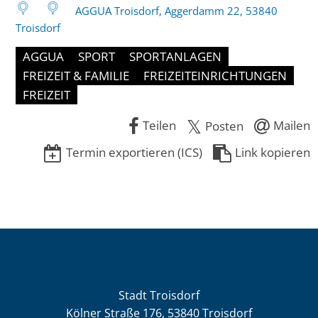
AGGUA Troisdorf, Aggerdamm 22, 53840
Troisdorf
AGGUA
SPORT
SPORTANLAGEN
FREIZEIT & FAMILIE
FREIZEITEINRICHTUNGEN
FREIZEIT
Teilen
Mailen
Posten
Termin exportieren (ICS)
Link kopieren
Stadt Troisdorf
Kölner Straße 176, 53840 Troisdorf