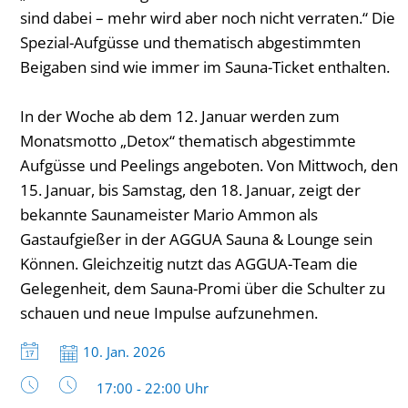
sind dabei – mehr wird aber noch nicht verraten.“ Die
Spezial-Aufgüsse und thematisch abgestimmten
Beigaben sind wie immer im Sauna-Ticket enthalten.
In der Woche ab dem 12. Januar werden zum
Monatsmotto „Detox“ thematisch abgestimmte
Aufgüsse und Peelings angeboten. Von Mittwoch, den
15. Januar, bis Samstag, den 18. Januar, zeigt der
bekannte Saunameister Mario Ammon als
Gastaufgießer in der AGGUA Sauna & Lounge sein
Können. Gleichzeitig nutzt das AGGUA-Team die
Gelegenheit, dem Sauna-Promi über die Schulter zu
schauen und neue Impulse aufzunehmen.
Datum:
10. Jan. 2026
Uhrzeit:
17:00 - 22:00 Uhr