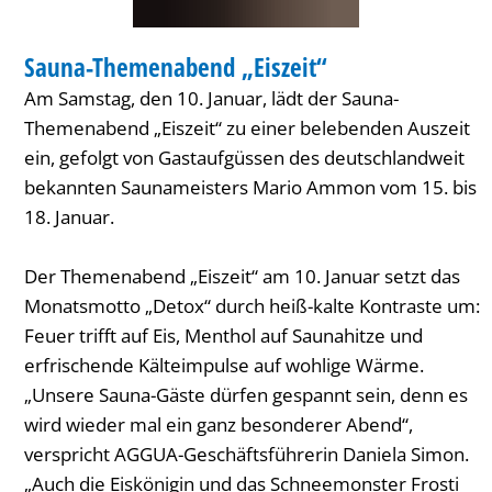
SPORT
Sauna-Themenabend „Eiszeit“
KATEGORIE: SPORT
Am Samstag, den 10. Januar, lädt der Sauna-
Themenabend „Eiszeit“ zu einer belebenden Auszeit
ein, gefolgt von Gastaufgüssen des deutschlandweit
bekannten Saunameisters Mario Ammon vom 15. bis
18. Januar.
Der Themenabend „Eiszeit“ am 10. Januar setzt das
Monatsmotto „Detox“ durch heiß-kalte Kontraste um:
Feuer trifft auf Eis, Menthol auf Saunahitze und
erfrischende Kälteimpulse auf wohlige Wärme.
„Unsere Sauna-Gäste dürfen gespannt sein, denn es
wird wieder mal ein ganz besonderer Abend“,
verspricht AGGUA-Geschäftsführerin Daniela Simon.
„Auch die Eiskönigin und das Schneemonster Frosti