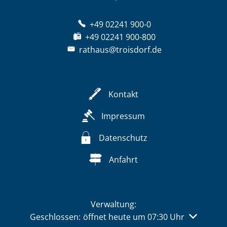
+49 02241 900-0
+49 02241 900-800
rathaus@troisdorf.de
Kontakt
Impressum
Datenschutz
Anfahrt
Verwaltung:
Klicken, um weitere Öffnungs- oder Schließzeiten 
Geschlossen:
öffnet heute um 07:30 Uhr