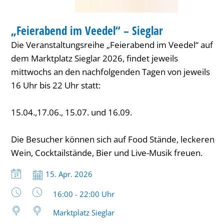
FESTIVAL
„Feierabend im Veedel“ – Sieglar
KATEGORIE: FESTIVAL
Die Veranstaltungsreihe „Feierabend im Veedel“ auf
dem Marktplatz Sieglar 2026, findet jeweils
mittwochs an den nachfolgenden Tagen von jeweils
16 Uhr bis 22 Uhr statt:
15.04.,17.06., 15.07. und 16.09.
Die Besucher können sich auf Food Stände, leckeren
Wein, Cocktailstände, Bier und Live-Musik freuen.
Datum:
15. Apr. 2026
Uhrzeit:
16:00 - 22:00 Uhr
Marktplatz Sieglar