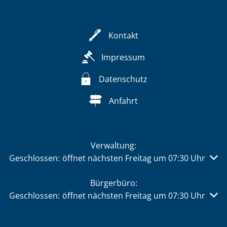
Kontakt
Impressum
Datenschutz
Anfahrt
Verwaltung:
Klicken, um weitere Öffnungs- oder Schließzeiten auszu
Geschlossen:
öffnet nächsten Freitag um 07:30 Uhr
Bürgerbüro:
Klicken, um weitere Öffnungs- oder Schließzeiten auszu
Geschlossen:
öffnet nächsten Freitag um 07:30 Uhr