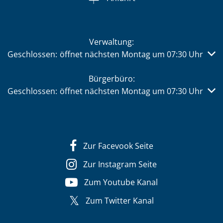
Verwaltung:
Klicken, um weitere Öffnungs- oder Schließzeiten auszub
Geschlossen:
öffnet nächsten Montag um 07:30 Uhr
Bürgerbüro:
Klicken, um weitere Öffnungs- oder Schließzeiten auszub
Geschlossen:
öffnet nächsten Montag um 07:30 Uhr
Zur Facevook Seite
Zur Instagram Seite
Zum Youtube Kanal
Zum Twitter Kanal