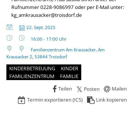
Rufnummer 0228-9086997 oder per E-Mail unter:
kg_amkrausacker@troisdorf.de
Datum:
22. Sept. 2025
Uhrzeit:
16:00 - 17:00 Uhr
Familienzentrum Am Krausacker, Am
Krausacker 2, 53844 Troisdorf
KINDERBETREUUNG
KINDER
FAMILIENZENTRUM
FAMILIE
Teilen
Mailen
Posten
Termin exportieren (ICS)
Link kopieren