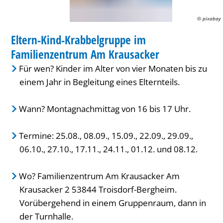
Am
© pixabay
FAMILIENZENTRUM / KITA
Krausacker
Eltern-Kind-Krabbelgruppe im
KATEGORIE: FAMILIENZENTRUM / KITA
Familienzentrum Am Krausacker
Für wen? Kinder im Alter von vier Monaten bis zu
einem Jahr in Begleitung eines Elternteils.
Wann? Montagnachmittag von 16 bis 17 Uhr.
Termine: 25.08., 08.09., 15.09., 22.09., 29.09.,
06.10., 27.10., 17.11., 24.11., 01.12. und 08.12.
Wo? Familienzentrum Am Krausacker Am
Krausacker 2 53844 Troisdorf-Bergheim.
Vorübergehend in einem Gruppenraum, dann in
der Turnhalle.