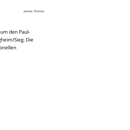
Juhasz, Thomas
 um den Paul-
gheim/Sieg. Die
onellen