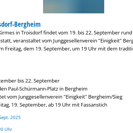
isdorf-Bergheim
VAL
irmes in Troisdorf findet vom 19. bis 22. September rund
tatt, veranstaltet vom Junggesellenverein "Einigkeit" Ber
m Freitag, dem 19. September, um 19 Uhr mit dem traditi
tember bis 22. September
en Paul-Schürmann-Platz in Bergheim
tet vom Junggesellenverein "Einigkeit" Bergheim/Sieg
itag, 19. September, ab 19 Uhr mit Fassanstich
 Sept. 2025
:
00 Uhr