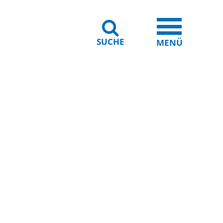
SUCHE
iheit
Leichte Sprache
MENÜ