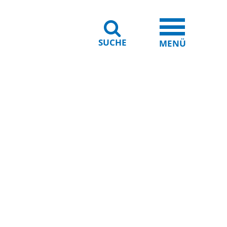
SUCHE
iheit
Leichte Sprache
MENÜ