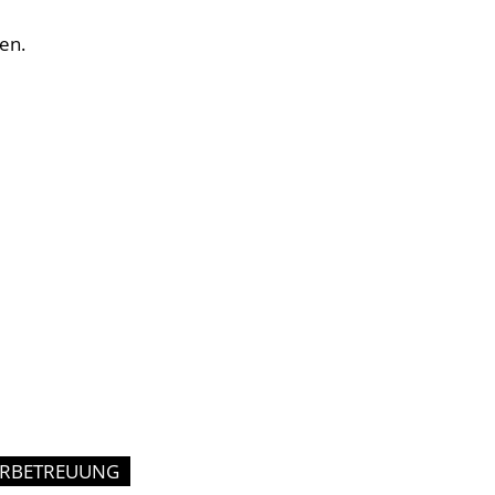
en.
ERBETREUUNG