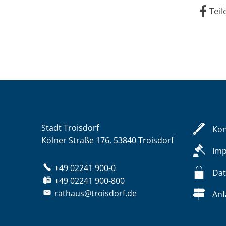
Teil
Stadt Troisdorf
Kon
Kölner Straße 176, 53840 Troisdorf
Im
+49 02241 900-0
Dat
+49 02241 900-800
rathaus@troisdorf.de
Anf