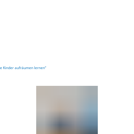
Barrierefre
 Kinder aufräumen lernen“