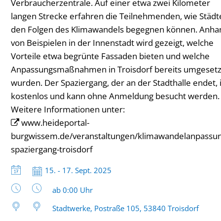
Verbraucherzentrale. Auf einer etwa zwei Kilometer
langen Strecke erfahren die Teilnehmenden, wie Städt
den Folgen des Klimawandels begegnen können. Anha
von Beispielen in der Innenstadt wird gezeigt, welche
Vorteile etwa begrünte Fassaden bieten und welche
Anpassungsmaßnahmen in Troisdorf bereits umgesetz
wurden. Der Spaziergang, der an der Stadthalle endet, i
kostenlos und kann ohne Anmeldung besucht werden.
Weitere Informationen unter:
www.heideportal-
burgwissem.de/veranstaltungen/klimawandelanpassun
spaziergang-troisdorf
Datum:
15. - 17. Sept. 2025
Uhrzeit:
ab 0:00 Uhr
Stadtwerke, Postraße 105, 53840 Troisdorf