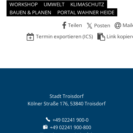
WORKSHOP
UMWELT
KLIMASCHUTZ
BAUEN & PLANEN
PORTAL WAHNER HEIDE
Teilen
Mail
Posten
Termin exportieren (ICS)
Link kopie
Stadt Troisdorf
Kölner Straße 176, 53840 Troisdorf
+49 02241 900-0
+49 02241 900-800