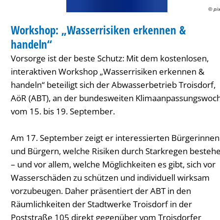
© pi
WORKSHOP
Workshop: „Wasserrisiken erkennen &
KATEGORIE: WORKSHOP
handeln“
Vorsorge ist der beste Schutz: Mit dem kostenlosen,
interaktiven Workshop „Wasserrisiken erkennen &
handeln“ beteiligt sich der Abwasserbetrieb Troisdorf,
AöR (ABT), an der bundesweiten Klimaanpassungswoc
vom 15. bis 19. September.
Am 17. September zeigt er interessierten Bürgerinnen
und Bürgern, welche Risiken durch Starkregen besteh
– und vor allem, welche Möglichkeiten es gibt, sich vor
Wasserschäden zu schützen und individuell wirksam
vorzubeugen. Daher präsentiert der ABT in den
Räumlichkeiten der Stadtwerke Troisdorf in der
Poststraße 105 direkt gegenüber vom Troisdorfer