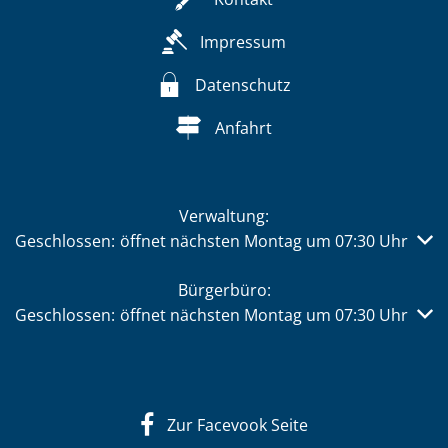
Impressum
Datenschutz
Anfahrt
Verwaltung:
Klicken, um weitere Öffnungs- oder Schließzeiten auszub
Geschlossen:
öffnet nächsten Montag um 07:30 Uhr
Bürgerbüro:
Klicken, um weitere Öffnungs- oder Schließzeiten auszub
Geschlossen:
öffnet nächsten Montag um 07:30 Uhr
Zur Facevook Seite