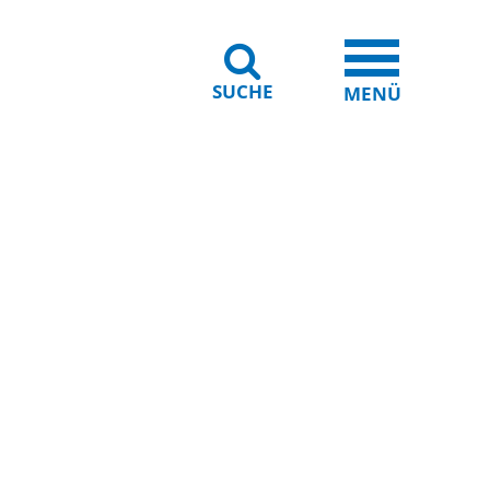
SUCHE
iheit
Leichte Sprache
MENÜ