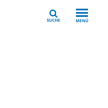
SUCHE
iheit
Leichte Sprache
MENÜ