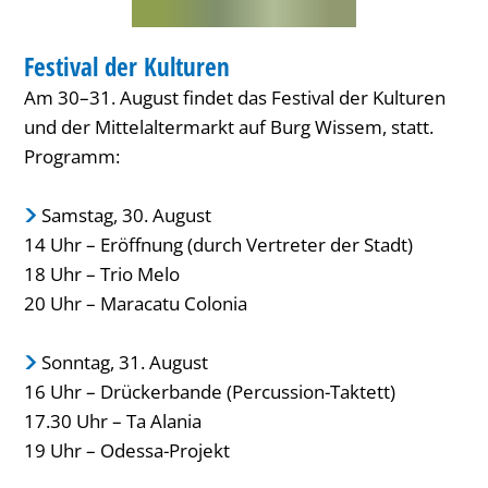
FESTIVAL
Festival der Kulturen
KATEGORIE: FESTIVAL
Am 30–31. August findet das Festival der Kulturen
und der Mittelaltermarkt auf Burg Wissem, statt.
Programm:
Samstag, 30. August
14 Uhr – Eröffnung (durch Vertreter der Stadt)
18 Uhr – Trio Melo
20 Uhr – Maracatu Colonia
Sonntag, 31. August
16 Uhr – Drückerbande (Percussion-Taktett)
17.30 Uhr – Ta Alania
19 Uhr – Odessa-Projekt