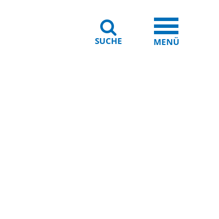
SUCHE
iheit
Leichte Sprache
MENÜ