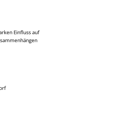
arken Einfluss auf
d Zusammenhängen
orf