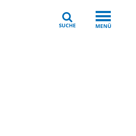
SUCHE
iheit
Leichte Sprache
MENÜ