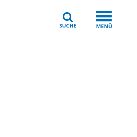
SUCHE
iheit
Leichte Sprache
MENÜ