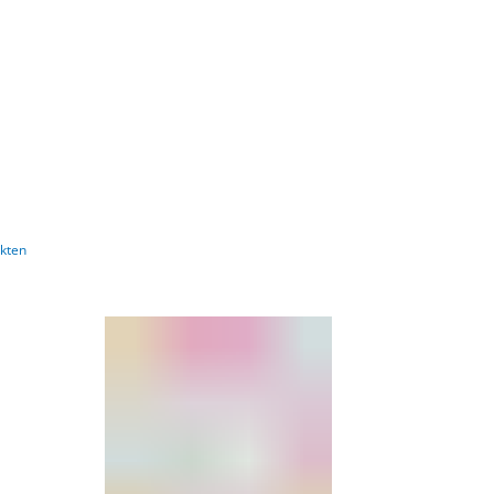
Barrierefre
ekten