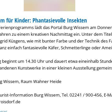
m für Kinder: Phantasievolle Insekten
ENANGEBOT
erienprogramms lädt das Portal Burg Wissem am Donners
Jahren zu einem kreativen Nachmittag ein. Unter dem Titel
Ingrid Küsgens, wie mit bunter Farbe und der Technik des 
anz einfach fantasievolle Käfer, Schmetterlinge oder Ame
g beginnt um 14.30 Uhr und dauert etwa eineinhalb Stun
andenen Kunstwerke in einer kleinen Ausstellung gemein
urg Wissem, Raum Wahner Heide
rist-Information Burg Wissem, Tel. 02241 / 900-456, E-Mail
oisdorf.de