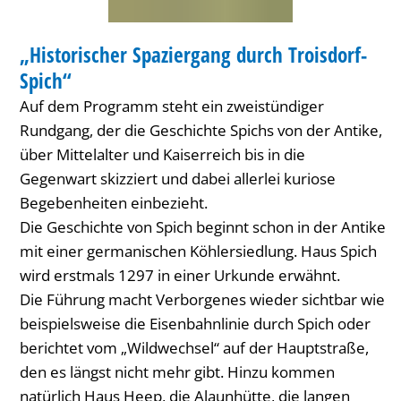
FÜHRUNG
„Historischer Spaziergang durch Troisdorf-
KATEGORIE: FÜHRUNG
Spich“
Auf dem Programm steht ein zweistündiger
Rundgang, der die Geschichte Spichs von der Antike,
über Mittelalter und Kaiserreich bis in die
Gegenwart skizziert und dabei allerlei kuriose
Begebenheiten einbezieht.
Die Geschichte von Spich beginnt schon in der Antike
mit einer germanischen Köhlersiedlung. Haus Spich
wird erstmals 1297 in einer Urkunde erwähnt.
Die Führung macht Verborgenes wieder sichtbar wie
beispielsweise die Eisenbahnlinie durch Spich oder
berichtet vom „Wildwechsel“ auf der Hauptstraße,
den es längst nicht mehr gibt. Hinzu kommen
natürlich Haus Heep, die Alaunhütte, die langen