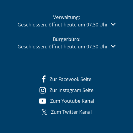
Verwaltung:
Klicken, um weitere Öffnungs- oder Schließzeiten 
Geschlossen:
öffnet heute um 07:30 Uhr
Bürgerbüro:
Klicken, um weitere Öffnungs- oder Schließzeiten 
Geschlossen:
öffnet heute um 07:30 Uhr
Zur Facevook Seite
Zur Instagram Seite
Zum Youtube Kanal
Zum Twitter Kanal