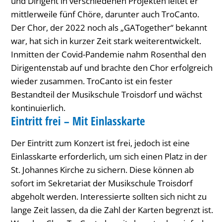
und Dirigent in verschiedenen Projekten leitet er
mittlerweile fünf Chöre, darunter auch TroCanto.
Der Chor, der 2022 noch als „GATogether“ bekannt
war, hat sich in kurzer Zeit stark weiterentwickelt.
Inmitten der Covid-Pandemie nahm Rosenthal den
Dirigentenstab auf und brachte den Chor erfolgreich
wieder zusammen. TroCanto ist ein fester
Bestandteil der Musikschule Troisdorf und wächst
kontinuierlich.
Eintritt frei – Mit Einlasskarte
Der Eintritt zum Konzert ist frei, jedoch ist eine
Einlasskarte erforderlich, um sich einen Platz in der
St. Johannes Kirche zu sichern. Diese können ab
sofort im Sekretariat der Musikschule Troisdorf
abgeholt werden. Interessierte sollten sich nicht zu
lange Zeit lassen, da die Zahl der Karten begrenzt ist.