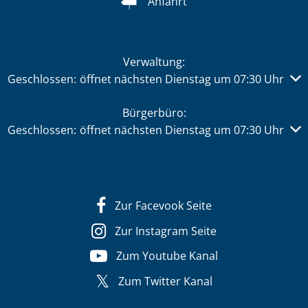
Anfahrt
Verwaltung:
Klicken, um weitere Öffnungs- oder Schließzeiten auszub
Geschlossen:
öffnet nächsten Dienstag um 07:30 Uhr
Bürgerbüro:
Klicken, um weitere Öffnungs- oder Schließzeiten auszub
Geschlossen:
öffnet nächsten Dienstag um 07:30 Uhr
Zur Facevook Seite
Zur Instagram Seite
Zum Youtube Kanal
Zum Twitter Kanal