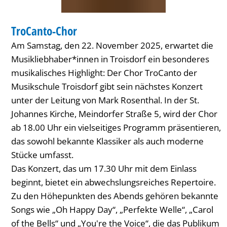
KONZERT
TroCanto-Chor
KATEGORIE: KONZERT
Am Samstag, den 22. November 2025, erwartet die
Musikliebhaber*innen in Troisdorf ein besonderes
musikalisches Highlight: Der Chor TroCanto der
Musikschule Troisdorf gibt sein nächstes Konzert
unter der Leitung von Mark Rosenthal. In der St.
Johannes Kirche, Meindorfer Straße 5, wird der Chor
ab 18.00 Uhr ein vielseitiges Programm präsentieren,
das sowohl bekannte Klassiker als auch moderne
Stücke umfasst.
Das Konzert, das um 17.30 Uhr mit dem Einlass
beginnt, bietet ein abwechslungsreiches Repertoire.
Zu den Höhepunkten des Abends gehören bekannte
Songs wie „Oh Happy Day“, „Perfekte Welle“, „Carol
of the Bells“ und „You're the Voice“, die das Publikum