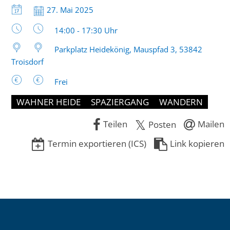
Datum:
27. Mai 2025
Uhrzeit:
14:00 - 17:30 Uhr
Parkplatz Heidekönig, Mauspfad 3, 53842
Troisdorf
Frei
WAHNER HEIDE
SPAZIERGANG
WANDERN
Teilen
Mailen
Posten
Termin exportieren (ICS)
Link kopieren