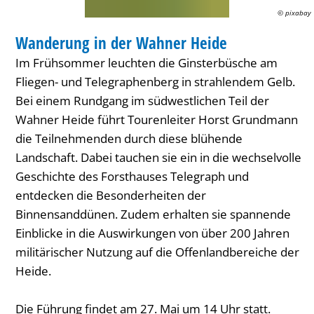
© pixabay
WANDERUNG
Wanderung in der Wahner Heide
KATEGORIE: WANDERUNG
Im Frühsommer leuchten die Ginsterbüsche am
Fliegen- und Telegraphenberg in strahlendem Gelb.
Bei einem Rundgang im südwestlichen Teil der
Wahner Heide führt Tourenleiter Horst Grundmann
die Teilnehmenden durch diese blühende
Landschaft. Dabei tauchen sie ein in die wechselvolle
Geschichte des Forsthauses Telegraph und
entdecken die Besonderheiten der
Binnensanddünen. Zudem erhalten sie spannende
Einblicke in die Auswirkungen von über 200 Jahren
militärischer Nutzung auf die Offenlandbereiche der
Heide.
Die Führung findet am 27. Mai um 14 Uhr statt.