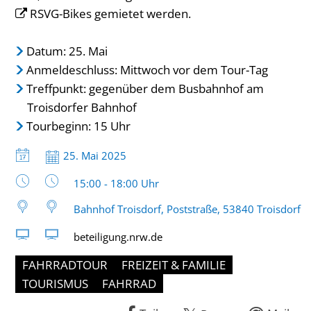
RSVG-Bikes
gemietet werden.
Datum: 25. Mai
Anmeldeschluss: Mittwoch vor dem Tour-Tag
Treffpunkt: gegenüber dem Busbahnhof am
Troisdorfer Bahnhof
Tourbeginn: 15 Uhr
Datum:
25. Mai 2025
Uhrzeit:
15:00 - 18:00 Uhr
Bahnhof Troisdorf, Poststraße, 53840 Troisdorf
beteiligung.nrw.de
FAHRRADTOUR
FREIZEIT & FAMILIE
TOURISMUS
FAHRRAD