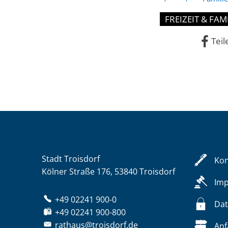
FREIZEIT & FAM
Teil
Stadt Troisdorf
Kon
Kölner Straße 176, 53840 Troisdorf
Im
+49 02241 900-0
Dat
+49 02241 900-800
rathaus@troisdorf.de
Anf