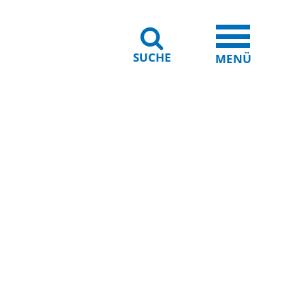
SUCHE
iheit
Leichte Sprache
MENÜ