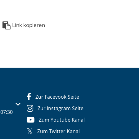
Link kopieren
Zur Facevook Seite
s- oder Schließzeiten auszublenden
Zur Instagram Seite
07:30
Zum Youtube Kanal
Zum Twitter Kanal