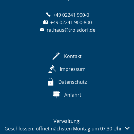
+49 02241 900-0
+49 02241 900-800
rathaus@troisdorf.de
Kontakt
Impressum
Datenschutz
Anfahrt
Verwaltung:
Klicken, um weitere Öffnungs- oder Schließzeiten auszub
Geschlossen:
öffnet nächsten Montag um 07:30 Uhr