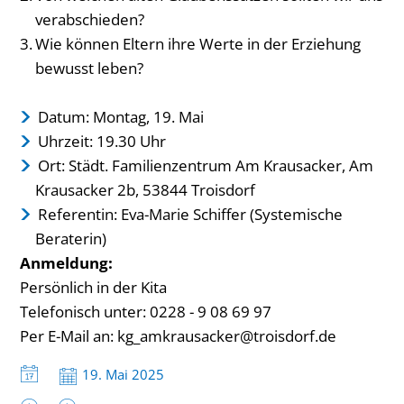
verabschieden?
Wie können Eltern ihre Werte in der Erziehung
bewusst leben?
Datum: Montag, 19. Mai
Uhrzeit: 19.30 Uhr
Ort: Städt. Familienzentrum Am Krausacker, Am
Krausacker 2b, 53844 Troisdorf
Referentin: Eva-Marie Schiffer (Systemische
Beraterin)
Anmeldung:
Persönlich in der Kita
Telefonisch unter: 0228 - 9 08 69 97
Per E-Mail an: kg_amkrausacker@troisdorf.de
Datum:
19. Mai 2025