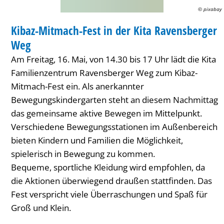
Kita
© pixabay
FAMILIENZENTRUM / KITA
Ravensberger
Kibaz-Mitmach-Fest in der Kita Ravensberger
KATEGORIE: FAMILIENZENTRUM / KITA
Weg
Weg
Am Freitag, 16. Mai, von 14.30 bis 17 Uhr lädt die Kita
Familienzentrum Ravensberger Weg zum Kibaz-
Mitmach-Fest ein. Als anerkannter
Bewegungskindergarten steht an diesem Nachmittag
das gemeinsame aktive Bewegen im Mittelpunkt.
Verschiedene Bewegungsstationen im Außenbereich
bieten Kindern und Familien die Möglichkeit,
spielerisch in Bewegung zu kommen.
Bequeme, sportliche Kleidung wird empfohlen, da
die Aktionen überwiegend draußen stattfinden. Das
Fest verspricht viele Überraschungen und Spaß für
Groß und Klein.