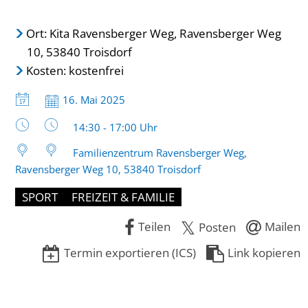
Ort: Kita Ravensberger Weg, Ravensberger Weg
10, 53840 Troisdorf
Kosten: kostenfrei
Datum:
16. Mai 2025
Uhrzeit:
14:30 - 17:00 Uhr
Familienzentrum Ravensberger Weg,
Ravensberger Weg 10, 53840 Troisdorf
SPORT
FREIZEIT & FAMILIE
Teilen
Mailen
Posten
Termin exportieren (ICS)
Link kopieren