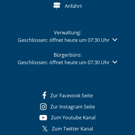
Anfahrt
Verwaltung:
Klicken, um weitere Öffnungs- oder Schließzeiten 
Geschlossen:
öffnet heute um 07:30 Uhr
Bürgerbüro:
Klicken, um weitere Öffnungs- oder Schließzeiten 
Geschlossen:
öffnet heute um 07:30 Uhr
Zur Facevook Seite
Zur Instagram Seite
Zum Youtube Kanal
Zum Twitter Kanal