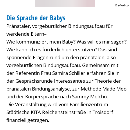
© pixabay
FAMILIENZENTRUM / KITA
Die Sprache der Babys
KATEGORIE: FAMILIENZENTRUM / KITA
Pränataler, vorgeburtlicher Bindungsaufbau für
werdende Eltern–
Wie kommuniziert mein Baby? Was will es mir sagen?
Wie kann ich es förderlich unterstützen? Das sind
spannende Fragen rund um den pränatalen, also
vorgeburtlichen Bindungsaufbau. Gemeinsam mit
der Referentin Frau Samira Schiller erfahren Sie in
der Gesprächsrunde Interessantes zur Theorie der
pränatalen Bindungsanalyse, zur Methode Made Meo
und der Körpersprache nach Sammy Molcho.
Die Veranstaltung wird vom Familienzentrum
Städtische KITA Reichensteinstraße in Troisdorf
finanziell getragen.