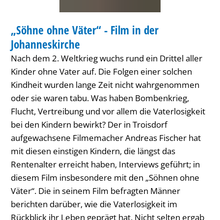
in
FILMABEND
der
„Söhne ohne Väter“ - Film in der
KATEGORIE: FILMABEND
Johanneskirche
Johanneskirche
Nach dem 2. Weltkrieg wuchs rund ein Drittel aller
Kinder ohne Vater auf. Die Folgen einer solchen
Kindheit wurden lange Zeit nicht wahrgenommen
oder sie waren tabu. Was haben Bombenkrieg,
Flucht, Vertreibung und vor allem die Vaterlosigkeit
bei den Kindern bewirkt? Der in Troisdorf
aufgewachsene Filmemacher Andreas Fischer hat
mit diesen einstigen Kindern, die längst das
Rentenalter erreicht haben, Interviews geführt; in
diesem Film insbesondere mit den „Söhnen ohne
Väter“. Die in seinem Film befragten Männer
berichten darüber, wie die Vaterlosigkeit im
Rückblick ihr Leben geprägt hat. Nicht selten ergab