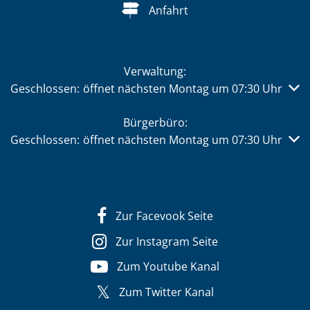
Anfahrt
Verwaltung:
Klicken, um weitere Öffnungs- oder Schließzeiten auszub
Geschlossen:
öffnet nächsten Montag um 07:30 Uhr
Bürgerbüro:
Klicken, um weitere Öffnungs- oder Schließzeiten auszub
Geschlossen:
öffnet nächsten Montag um 07:30 Uhr
Zur Facevook Seite
Zur Instagram Seite
Zum Youtube Kanal
Zum Twitter Kanal