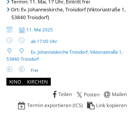
Termin: 11. Mai, 17 Uhr, Eintritt frei
Ort: Ev. Johanneskirche, Troisdorf (Viktoriastraße 1,
53840 Troisdorf)
Datum:
11. Mai 2025
Uhrzeit:
ab 17:00 Uhr
Ev. Johanneskirche Troisdorf, Viktoriastraße 1,
53840 Troisdorf
Frei
KINO
KIRCHEN
Teilen
Mailen
Posten
Termin exportieren (ICS)
Link kopieren