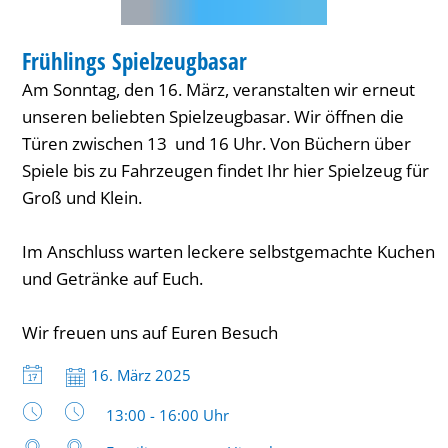
KINDER
Frühlings Spielzeugbasar
KATEGORIE: KINDER
Am Sonntag, den 16. März, veranstalten wir erneut
unseren beliebten Spielzeugbasar. Wir öffnen die
Türen zwischen 13 und 16 Uhr. Von Büchern über
Spiele bis zu Fahrzeugen findet Ihr hier Spielzeug für
Groß und Klein.
Im Anschluss warten leckere selbstgemachte Kuchen
und Getränke auf Euch.
Wir freuen uns auf Euren Besuch
Datum:
16. März 2025
Uhrzeit:
13:00 - 16:00 Uhr