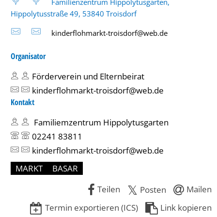
Familienzentrum Hippolytusgarten,
Hippolytusstraße 49, 53840 Troisdorf
kinderflohmarkt-troisdorf@web.de
Organisator
Förderverein und Elternbeirat
kinderflohmarkt-troisdorf@web.de
Kontakt
Familiemzentrum Hippolytusgarten
02241 83811
kinderflohmarkt-troisdorf@web.de
MARKT
BASAR
Teilen
Mailen
Posten
Termin exportieren (ICS)
Link kopieren