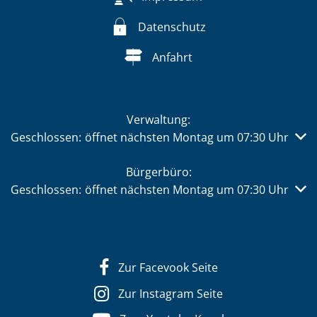
Datenschutz
Anfahrt
Verwaltung:
Klicken, um weitere Öffnungs- oder Schließzeiten auszub
Geschlossen:
öffnet nächsten Montag um 07:30 Uhr
Bürgerbüro:
Klicken, um weitere Öffnungs- oder Schließzeiten auszub
Geschlossen:
öffnet nächsten Montag um 07:30 Uhr
Zur Facevook Seite
Zur Instagram Seite