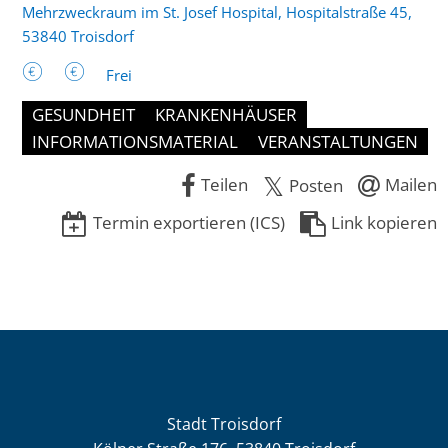
Mehrzweckraum im St. Josef Hospital, Hospitalstraße 45,
53840 Troisdorf
Frei
GESUNDHEIT
KRANKENHÄUSER
INFORMATIONSMATERIAL
VERANSTALTUNGEN
Teilen
Mailen
Posten
Termin exportieren (ICS)
Link kopieren
Stadt Troisdorf