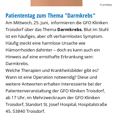
© pixabay
VORTRAG
Patiententag zum Thema "Darmkrebs"
KATEGORIE: VORTRAG
Am Mittwoch, 25. Juni, informieren die GFO Kliniken
Troisdorf über
das Thema
Darmkrebs.
Blut im Stuhl
ist ein häufiges, aber oft verharmlostes Symptom.
Häufig steckt eine harmlose Ursache wie
Hämorrhoiden dahinter – doch es kann auch ein
Hinweis auf eine ernsthafte Erkrankung sein:
Darmkrebs.
Welche Therapien und Krankheitsbilder gibt es?
Wann ist eine Operation notwendig? Diese und
weitere Antworten erhalten Interessierte bei der
Patientenveranstaltung der GFO Kliniken Troisdorf,
ab 17 Uhr, im Mehrzweckraum der GFO Kliniken
Troisdorf, Standort St. Josef Hospital, Hospitalstraße
45, 53840 Troisdorf.