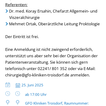
Referenten:
Dr. med. Koray Ersahin, Chefarzt Allgemein- und
Viszeralchirurgie
Mehmet Ortak, Oberärztliche Leitung Proktologie
Der Eintritt ist frei.
Eine Anmeldung ist nicht zwingend erforderlich,
unterstützt uns aber sehr bei der Organisation der
Patientenveranstaltung. Sie können sich gern
telefonisch unter 02241/ 801 352 oder via E-Mail:
chirurgie@gfo-kliniken-troisdorf.de
anmelden.
Datum:
25. Juni 2025
Uhrzeit:
ab 17:00 Uhr
GFO Kliniken Troisdorf, Raumnummer: