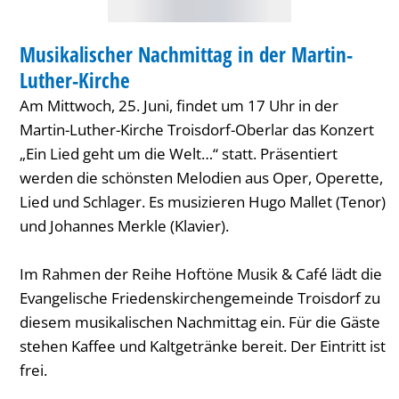
Luther-
MUSIK
Kirche
Musikalischer Nachmittag in der Martin-
KATEGORIE: MUSIK
Luther-Kirche
Am Mittwoch, 25. Juni, findet um 17 Uhr in der
Martin-Luther-Kirche Troisdorf-Oberlar das Konzert
„Ein Lied geht um die Welt…“ statt. Präsentiert
werden die schönsten Melodien aus Oper, Operette,
Lied und Schlager. Es musizieren Hugo Mallet (Tenor)
und Johannes Merkle (Klavier).
Im Rahmen der Reihe Hoftöne Musik & Café lädt die
Evangelische Friedenskirchengemeinde Troisdorf zu
diesem musikalischen Nachmittag ein. Für die Gäste
stehen Kaffee und Kaltgetränke bereit. Der Eintritt ist
frei.