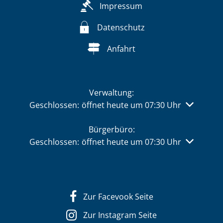
Impressum
Datenschutz
Anfahrt
Verwaltung:
Klicken, um weitere Öffnungs- oder Schließzeiten 
Geschlossen:
öffnet heute um 07:30 Uhr
Bürgerbüro:
Klicken, um weitere Öffnungs- oder Schließzeiten 
Geschlossen:
öffnet heute um 07:30 Uhr
Zur Facevook Seite
Zur Instagram Seite