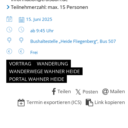
Teilnehmerzahl: max. 15 Personen
Datum:
15. Juni 2025
Uhrzeit:
ab 9:45 Uhr
Bushaltestelle „Heide Fliegenberg“, Bus 507
Frei
VORTRAG
WANDERUNG
WANDERWEGE WAHNER HEIDE
PORTAL WAHNER HEIDE
Teilen
Mailen
Posten
Termin exportieren (ICS)
Link kopieren