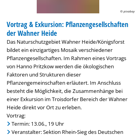
Wahner
© pixabay
WANDERUNG
Heide
Vortrag & Exkursion: Pflanzengesellschaften
KATEGORIE: WANDERUNG
der Wahner Heide
Das Naturschutzgebiet Wahner Heide/Königsforst
bildet ein einzigartiges Mosaik verschiedener
Pflanzengesellschaften. Im Rahmen eines Vortrags
von Hanno Pritzkow werden die ökologischen
Faktoren und Strukturen dieser
Pflanzengemeinschaften erläutert. Im Anschluss
besteht die Möglichkeit, die Zusammenhänge bei
einer Exkursion im Troisdorfer Bereich der Wahner
Heide direkt vor Ort zu erleben.
Vortrag:
Termin: 13.06., 19 Uhr
Veranstalter: Sektion Rhein-Sieg des Deutschen