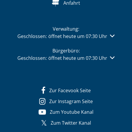
Anfahrt
Verwaltung:
Klicken, um weitere Öffnungs- oder Schließzeiten 
Geschlossen:
öffnet heute um 07:30 Uhr
Bürgerbüro:
Klicken, um weitere Öffnungs- oder Schließzeiten 
Geschlossen:
öffnet heute um 07:30 Uhr
Zur Facevook Seite
Zur Instagram Seite
Zum Youtube Kanal
Zum Twitter Kanal