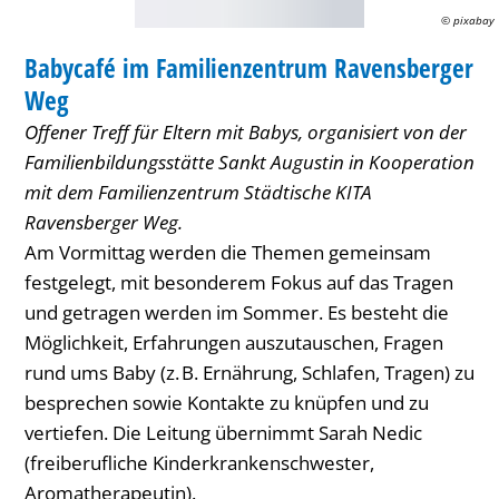
© pixabay
FAMILIENZENTRUM / KITA
Babycafé im Familienzentrum Ravensberger
KATEGORIE: FAMILIENZENTRUM / KITA
Weg
Offener Treff für Eltern mit Babys, organisiert von der
Familienbildungsstätte Sankt Augustin in Kooperation
mit dem Familienzentrum Städtische KITA
Ravensberger Weg.
Am Vormittag werden die Themen gemeinsam
festgelegt, mit besonderem Fokus auf das Tragen
und getragen werden im Sommer. Es besteht die
Möglichkeit, Erfahrungen auszutauschen, Fragen
rund ums Baby (z. B. Ernährung, Schlafen, Tragen) zu
besprechen sowie Kontakte zu knüpfen und zu
vertiefen. Die Leitung übernimmt Sarah Nedic
(freiberufliche Kinderkrankenschwester,
Aromatherapeutin).