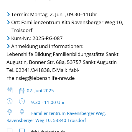
Termin: Montag, 2. Juni , 09.30–11Uhr
Ort: Familienzentrum Kita Ravensberger Weg 10,
Troisdorf
Kurs-Nr.: 2025-RG-087
Anmeldung und Informationen:
Lebenshilfe Bildung Familienbildungsstätte Sankt
Augustin, Bonner Str. 68a, 53757 Sankt Augustin
Tel. 02241/341838, E-Mail:
fabi-
rheinsieg@lebenshilfe-nrw.de
Datum:
02. Juni 2025
Uhrzeit:
9:30 - 11:00 Uhr
Familienzentrum Ravensberger Weg,
Ravensberger Weg 10, 53840 Troisdorf