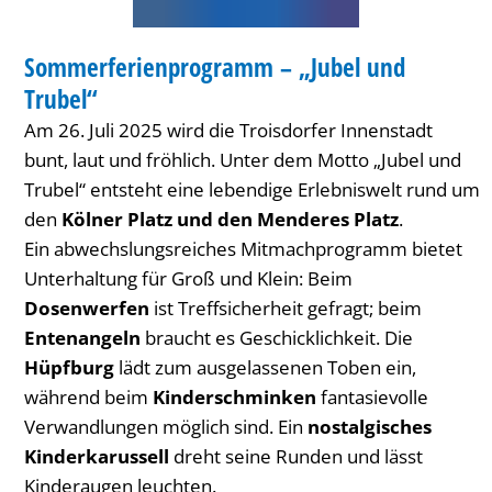
INNENSTADT-FEST
Sommerferienprogramm – „Jubel und
KATEGORIE: INNENSTADT-FEST
Trubel“
Am 26. Juli 2025 wird die Troisdorfer Innenstadt
bunt, laut und fröhlich. Unter dem Motto „Jubel und
Trubel“ entsteht eine lebendige Erlebniswelt rund um
den
Kölner Platz und den Menderes Platz
.
Ein abwechslungsreiches Mitmachprogramm bietet
Unterhaltung für Groß und Klein: Beim
Dosenwerfen
ist Treffsicherheit gefragt; beim
Entenangeln
braucht es Geschicklichkeit. Die
Hüpfburg
lädt zum ausgelassenen Toben ein,
während beim
Kinderschminken
fantasievolle
Verwandlungen möglich sind. Ein
nostalgisches
Kinderkarussell
dreht seine Runden und lässt
Kinderaugen leuchten.