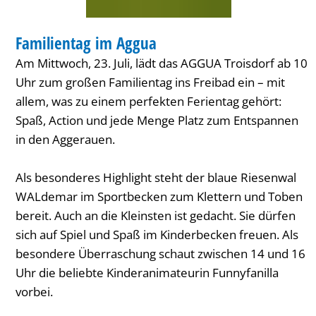
SPORT
Familientag im Aggua
KATEGORIE: SPORT
Am Mittwoch, 23. Juli, lädt das AGGUA Troisdorf ab 10
Uhr zum großen Familientag ins Freibad ein – mit
allem, was zu einem perfekten Ferientag gehört:
Spaß, Action und jede Menge Platz zum Entspannen
in den Aggerauen.
Als besonderes Highlight steht der blaue Riesenwal
WALdemar im Sportbecken zum Klettern und Toben
bereit. Auch an die Kleinsten ist gedacht. Sie dürfen
sich auf Spiel und Spaß im Kinderbecken freuen. Als
besondere Überraschung schaut zwischen 14 und 16
Uhr die beliebte Kinderanimateurin Funnyfanilla
vorbei.