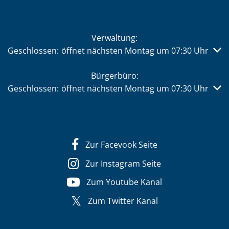
Verwaltung:
Klicken, um weitere Öffnungs- oder Schließzeiten auszub
Geschlossen:
öffnet nächsten Montag um 07:30 Uhr
Bürgerbüro:
Klicken, um weitere Öffnungs- oder Schließzeiten auszub
Geschlossen:
öffnet nächsten Montag um 07:30 Uhr
Zur Facevook Seite
Zur Instagram Seite
Zum Youtube Kanal
Zum Twitter Kanal