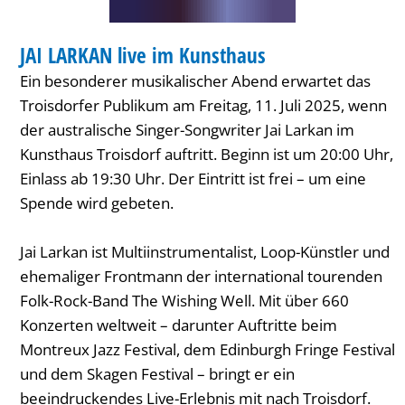
KONZERT
JAI LARKAN live im Kunsthaus
KATEGORIE: KONZERT
Ein besonderer musikalischer Abend erwartet das
Troisdorfer Publikum am Freitag, 11. Juli 2025, wenn
der australische Singer-Songwriter Jai Larkan im
Kunsthaus Troisdorf auftritt. Beginn ist um 20:00 Uhr,
Einlass ab 19:30 Uhr. Der Eintritt ist frei – um eine
Spende wird gebeten.
Jai Larkan ist Multiinstrumentalist, Loop-Künstler und
ehemaliger Frontmann der international tourenden
Folk-Rock-Band The Wishing Well. Mit über 660
Konzerten weltweit – darunter Auftritte beim
Montreux Jazz Festival, dem Edinburgh Fringe Festival
und dem Skagen Festival – bringt er ein
beeindruckendes Live-Erlebnis mit nach Troisdorf.