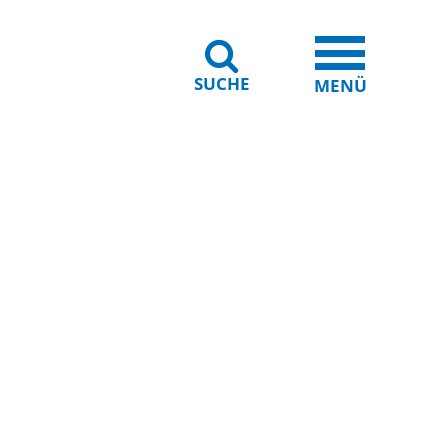
SUCHE
iheit
Leichte Sprache
MENÜ