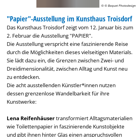
© © Baquet Photodesign
AUSSTELLUNG
"Papier"-Ausstellung im Kunsthaus Troisdorf
KATEGORIE: AUSSTELLUNG
Das Kunsthaus Troisdorf zeigt vom 12. Januar bis zum
2. Februar die Ausstellung "PAPIER".
Die Ausstellung verspricht eine faszinierende Reise
durch die Möglichkeiten dieses vielseitigen Materials.
Sie lädt dazu ein, die Grenzen zwischen Zwei- und
Dreidimensionalität, zwischen Alltag und Kunst neu
zu entdecken.
Die acht ausstellenden Künstler*innen nutzen
dessen grenzenlose Wandelbarkeit für ihre
Kunstwerke:
Lena Reifenhäuser
transformiert Alltagsmaterialien
wie Toilettenpapier in faszinierende Kunstobjekte
und gibt ihnen hinter Glas einen anspruchsvollen