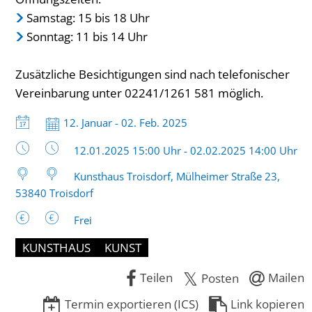
Samstag: 15 bis 18 Uhr
Sonntag: 11 bis 14 Uhr
Zusätzliche Besichtigungen sind nach telefonischer
Vereinbarung unter 02241/1261 581 möglich.
Datum:
12. Januar - 02. Feb. 2025
Uhrzeit:
12.01.2025 15:00 Uhr - 02.02.2025 14:00 Uhr
Kunsthaus Troisdorf, Mülheimer Straße 23,
53840 Troisdorf
Frei
KUNSTHAUS
KUNST
Teilen
Mailen
Posten
Termin exportieren (ICS)
Link kopieren