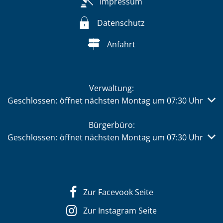
Impressum
Datenschutz
Anfahrt
Verwaltung:
Klicken, um weitere Öffnungs- oder Schließzeiten auszub
Geschlossen:
öffnet nächsten Montag um 07:30 Uhr
Bürgerbüro:
Klicken, um weitere Öffnungs- oder Schließzeiten auszub
Geschlossen:
öffnet nächsten Montag um 07:30 Uhr
Zur Facevook Seite
Zur Instagram Seite