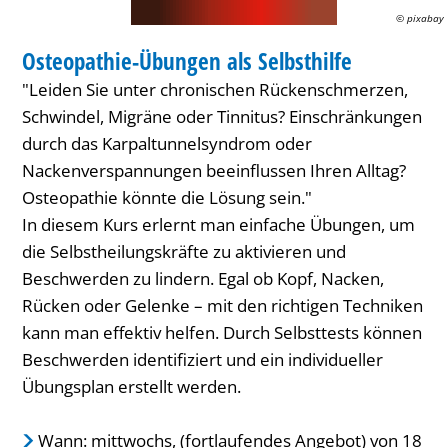
© pixabay
FAMILIENZENTRUM / KITA
Osteopathie-Übungen als Selbsthilfe
KATEGORIE: FAMILIENZENTRUM / KITA
"Leiden Sie unter chronischen Rückenschmerzen,
Schwindel, Migräne oder Tinnitus? Einschränkungen
durch das Karpaltunnelsyndrom oder
Nackenverspannungen beeinflussen Ihren Alltag?
Osteopathie könnte die Lösung sein."
In diesem Kurs erlernt man einfache Übungen, um
die Selbstheilungskräfte zu aktivieren und
Beschwerden zu lindern. Egal ob Kopf, Nacken,
Rücken oder Gelenke – mit den richtigen Techniken
kann man effektiv helfen. Durch Selbsttests können
Beschwerden identifiziert und ein individueller
Übungsplan erstellt werden.
Wann: mittwochs, (fortlaufendes Angebot) von 18