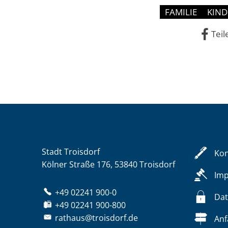
FAMILIE
KIN
Teil
Stadt Troisdorf
Kon
Kölner Straße 176, 53840 Troisdorf
Im
+49 02241 900-0
Dat
+49 02241 900-800
rathaus@troisdorf.de
Anf