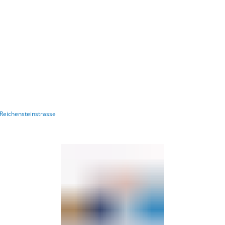
Barrierefre
Reichensteinstrasse