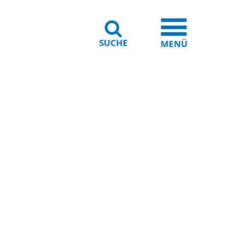
SUCHE
iheit
Leichte Sprache
MENÜ