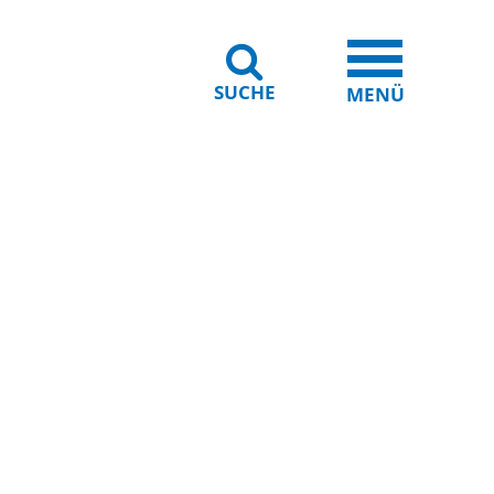
SUCHE
iheit
Leichte Sprache
MENÜ