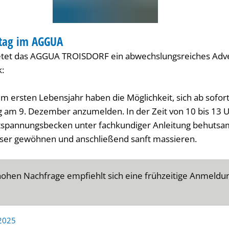
tag im AGGUA
NDHEIT
tet das AGGUA TROISDORF ein abwechslungsreiches Adv
:
im ersten Lebensjahr haben die Möglichkeit, sich ab sofor
 am 9. Dezember anzumelden. In der Zeit von 10 bis 13 U
tspannungsbecken unter fachkundiger Anleitung behutsa
ser gewöhnen und anschließend sanft massieren.
ohen Nachfrage empfiehlt sich eine frühzeitige Anmeldu
 2025