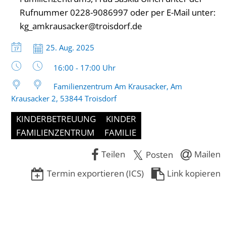
Rufnummer 0228-9086997 oder per E-Mail unter:
kg_amkrausacker@troisdorf.de
Datum:
25. Aug. 2025
Uhrzeit:
16:00 - 17:00 Uhr
Familienzentrum Am Krausacker, Am
Krausacker 2, 53844 Troisdorf
KINDERBETREUUNG
KINDER
FAMILIENZENTRUM
FAMILIE
Teilen
Mailen
Posten
Termin exportieren (ICS)
Link kopieren