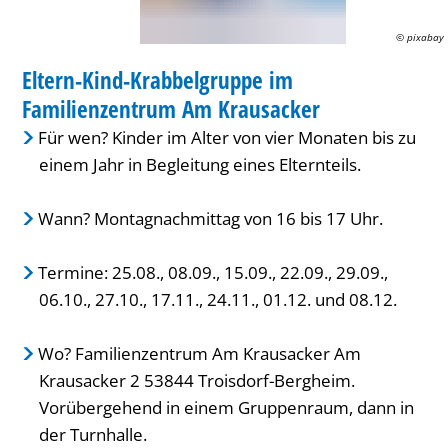
Am
© pixabay
FAMILIENZENTRUM / KITA
Krausacker
Eltern-Kind-Krabbelgruppe im
KATEGORIE: FAMILIENZENTRUM / KITA
Familienzentrum Am Krausacker
Für wen? Kinder im Alter von vier Monaten bis zu
einem Jahr in Begleitung eines Elternteils.
Wann? Montagnachmittag von 16 bis 17 Uhr.
Termine: 25.08., 08.09., 15.09., 22.09., 29.09.,
06.10., 27.10., 17.11., 24.11., 01.12. und 08.12.
Wo? Familienzentrum Am Krausacker Am
Krausacker 2 53844 Troisdorf-Bergheim.
Vorübergehend in einem Gruppenraum, dann in
der Turnhalle.