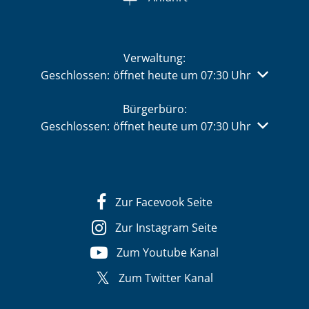
Verwaltung:
Klicken, um weitere Öffnungs- oder Schließzeiten 
Geschlossen:
öffnet heute um 07:30 Uhr
Bürgerbüro:
Klicken, um weitere Öffnungs- oder Schließzeiten 
Geschlossen:
öffnet heute um 07:30 Uhr
Zur Facevook Seite
Zur Instagram Seite
Zum Youtube Kanal
Zum Twitter Kanal